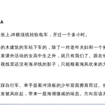
RA
坐上JR横须线轻轨电车，开过一个多小时。
小的木建筑的车站下车的，除了一对老年夫妇和一个
结束课外活动的女高中生之外，就只有我们了。跟在
，视线里还没有海岸线的影子，只能顺着海风吹来的
脚踩自行车、单手提着冲浪板的少年迎面擦肩而过。
头发被风吹起，带来一股海潮微咸的味息。方向应该