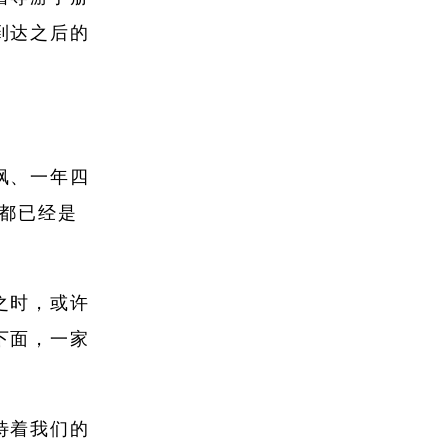
到达之后的
枫、一年四
都已经是
之时，或许
下面，一家
待着我们的