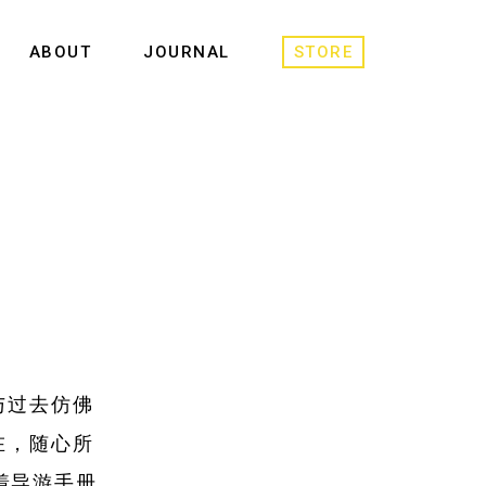
ABOUT
JOURNAL
STORE
与过去仿佛
在，随心所
着导游手册