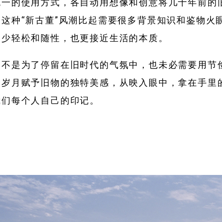
统一的使用方式，各自动用想像和创意将几十年前的
这种“新古董”风潮比起需要很多背景知识和鉴物火
不少轻松和随性，也更接近生活的本质。
，不是为了停留在旧时代的气氛中，也未必需要用节
。岁月赋予旧物的独特美感，从映入眼中，拿在手里
我们每个人自己的印记。