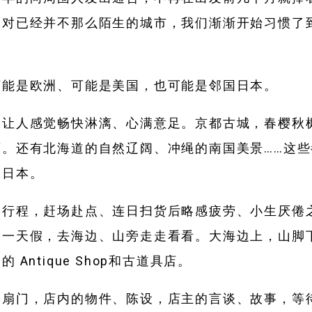
。对已经并不那么陌生的城市，我们渐渐开始习惯了
。
可能是欧洲、可能是美国，也可能是邻国日本。
，让人感觉畅快淋漓、心满意足。京都古城，春樱秋
画。还有北海道的自然辽阔、冲绳的南国美景……这些
的日本。
由行程，赶场赴点、连日扫货后略感疲劳、小生厌倦
己一天假，去海边、山旁走走看看。大海边上，山脚
 Antique Shop和古道具店。
那扇门，店内的物件、陈设，店主的言谈、故事，等