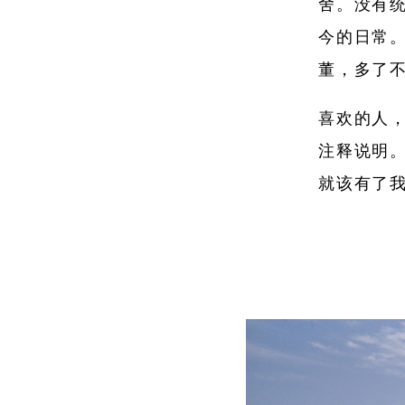
舍。没有
今的日常。
董，多了
喜欢的人
注释说明
就该有了