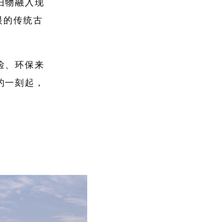
旧物融入现
眼的传统古
俭、环保来
的一刻起，