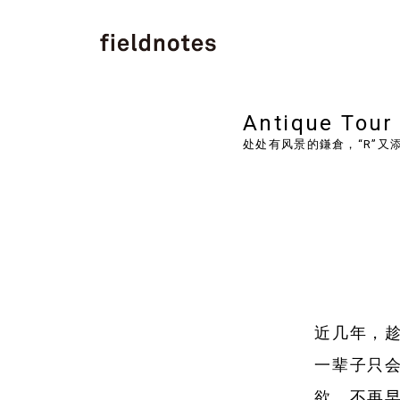
Antique Tour
处处有风景的鎌倉，“R”又
近几年，趁
一辈子只会
欲。不再