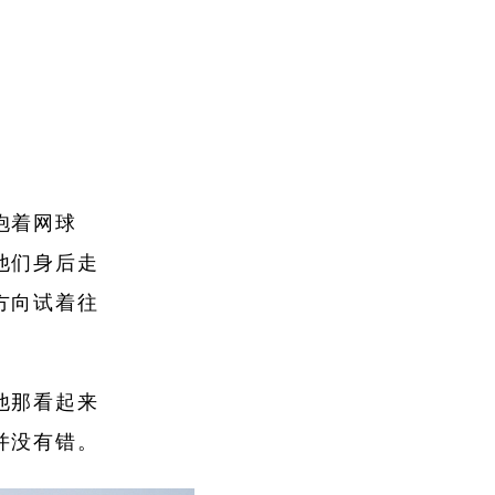
抱着网球
他们身后走
方向试着往
他那看起来
并没有错。