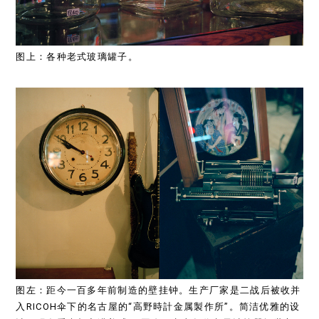
图上：各种老式玻璃罐子。
图左：距今一百多年前制造的壁挂钟。生产厂家是二战后被收并
入RICOH伞下的名古屋的“高野時計金属製作所”。简洁优雅的设