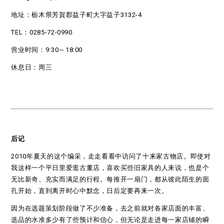
地址：栃木県芳賀郡益子町大字益子3132-4
TEL：0285-72-0990
营业时间：9:30～18:00
休息日：周三
后记
2010年夏天的这个编采，走走看看中访问了十来家古物店。即使对
我这样一个平日里爱逛古董店，喜欢买些旧家具的人来说，也是个
无比新奇、充实而满足的行程。每推开一扇门，都从彼此陌生的面
孔开始，直到离开时心中默念，日后定要再来一次。
因为在选题策划阶段做了不少准备，去之前就对各家店面的丰富、
选品的水准多少有了些预计和信心，但无论是走进每一家店铺的瞬