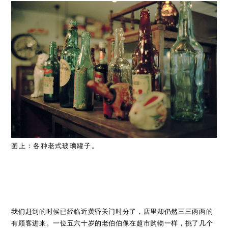
图上：各种老式玻璃罐子。
我们赶到的时候已经临近黄昏关门时分了，店里却仍然三三两两的
有顾客进来。一位五六十岁的老伯伯像在超市购物一样，挑了几个