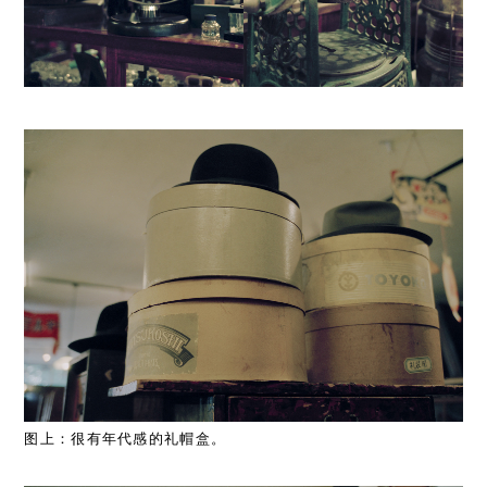
图上：很有年代感的礼帽盒。