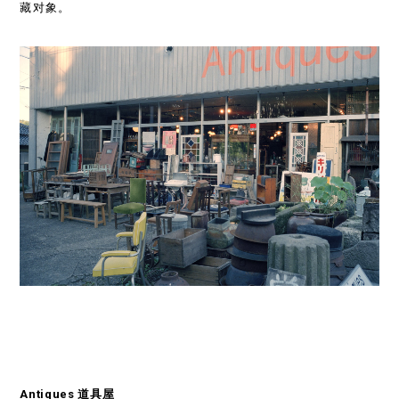
藏对象。
Antiques
道具屋­­