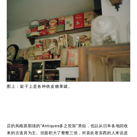
图上：架子上是各种铁皮糖果罐。
店的风格跟那须的“Antiques多之世加”类似，也以从日本各地回收
来的古道具为主。但面积大了整整三倍，对喜欢老东西的人来说是