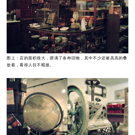
图上：店的面积很大，摆满了各种旧物，其中不少还被高高的叠
放着，看得人目不暇接。