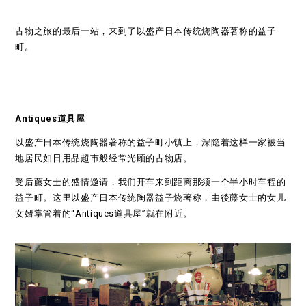
古物之旅的最后一站，来到了以盛产日本传统烧陶器著称的益子
町。
Antiques道具屋
以盛产日本传统烧陶器著称的益子町小镇上，深隐着这样一家被当
地居民如日用品超市般经常光顾的古物店。
受后藤女士的盛情邀请，我们开车来到距离那须一个半小时车程的
益子町。这里以盛产日本传统陶器益子烧著称，由後藤女士的女儿
女婿掌管着的“Antiques道具屋”就在附近。