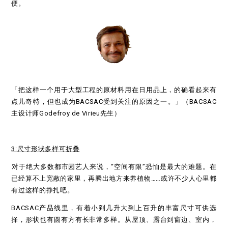
便。
「把这样一个用于大型工程的原材料用在日用品上，的确看起来有
点儿奇特，但也成为BACSAC受到关注的原因之一。」（BACSAC
主设计师Godefroy de Virieu先生）
3:尺寸形状多样可折叠
对于绝大多数都市园艺人来说，“空间有限”恐怕是最大的难题。在
已经算不上宽敞的家里，再腾出地方来养植物……或许不少人心里都
有过这样的挣扎吧。
BACSAC产品线里，有着小到几升大到上百升的丰富尺寸可供选
择，形状也有圆有方有长非常多样。从屋顶、露台到窗边、室内，