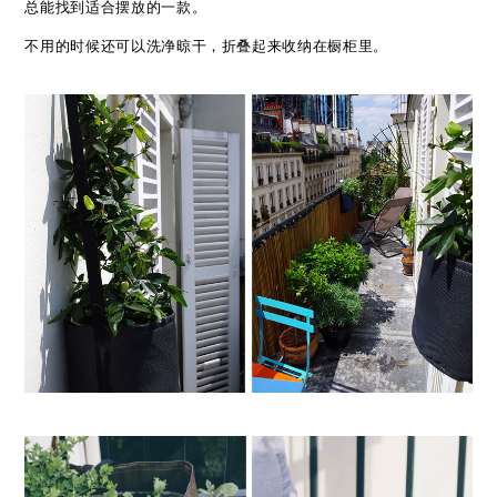
总能找到适合摆放的一款。
不用的时候还可以洗净晾干，折叠起来收纳在橱柜里。