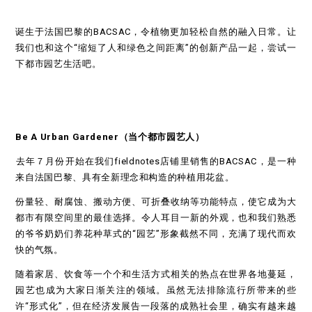
诞生于法国巴黎的BACSAC，令植物更加轻松自然的融入日常。让
我们也和这个“缩短了人和绿色之间距离”的创新产品一起，尝试一
下都市园艺生活吧。
Be A Urban Gardener（
当个都市园艺人）
去年７月份开始在我们fieldnotes店铺里销售的BACSAC，是一种
来自法国巴黎、具有全新理念和构造的种植用花盆。
份量轻、耐腐蚀、搬动方便、可折叠收纳等功能特点，使它成为大
都市有限空间里的最佳选择。令人耳目一新的外观，也和我们熟悉
的爷爷奶奶们养花种草式的“园艺”形象截然不同，充满了现代而欢
快的气氛。
随着家居、饮食等一个个和生活方式相关的热点在世界各地蔓延，
园艺也成为大家日渐关注的领域。虽然无法排除流行所带来的些
许“形式化”，但在经济发展告一段落的成熟社会里，确实有越来越