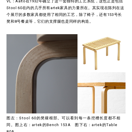
VL：Aalto在1932年确立了这一套独特的工艺系统，这也正是包括
Stool 60在内的几乎所有artek家具的力量所在。其实现在陈列在这
个展厅的多数家具都使用了相同的工艺，除了椅子，还有153号长
凳和8号餐桌等，它们的支撑腿也是同样的构造。
图左：Stool 60的凳褪根部。可以看到每一条挖槽长度都不相
同。图上右：artek的Bench 153A 图下右：artek的Table
80A