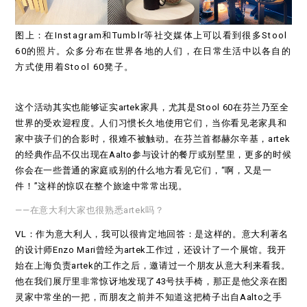
图上：在Instagram和Tumblr等社交媒体上可以看到很多Stool
60的照片。众多分布在世界各地的人们，在日常生活中以各自的
方式使用着Stool 60凳子。
这个活动其实也能够证实artek家具，尤其是Stool 60在芬兰乃至全
世界的受欢迎程度。人们习惯长久地使用它们，当你看见老家具和
家中孩子们的合影时，很难不被触动。在芬兰首都赫尔辛基，artek
的经典作品不仅出现在Aalto参与设计的餐厅或别墅里，更多的时候
你会在一些普通的家庭或别的什么地方看见它们，“啊，又是一
件！”这样的惊叹在整个旅途中常常出现。
——在意大利大家也很熟悉artek吗？
VL：作为意大利人，我可以很肯定地回答：是这样的。意大利著名
的设计师Enzo Mari曾经为artek工作过，还设计了一个展馆。我开
始在上海负责artek的工作之后，邀请过一个朋友从意大利来看我。
他在我们展厅里非常惊讶地发现了43号扶手椅，那正是他父亲在图
灵家中常坐的一把，而朋友之前并不知道这把椅子出自Aalto之手