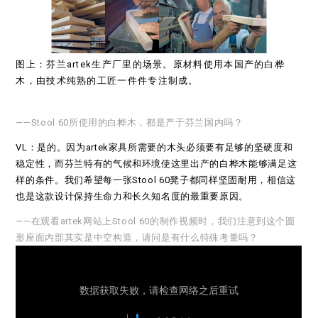
图上：芬兰artek生产厂里的场景。原材料使用本国产的白桦
木，由技术纯熟的工匠一件件专注制成。
——Stool 60所使用的白桦木，都是产于芬兰国内吗？
VL：是的。因为artek家具所需要的木头必须要有足够的坚硬度和
稳定性，而芬兰特有的气候和环境使这里出产的白桦木能够满足这
样的条件。我们希望每一张Stool 60凳子都同样坚固耐用，相信这
也是这款设计保持生命力和长久知名度的最重要原因。
——在观看artek网站上Stool 60的制作视频时，我们注意到这个圆
形座面内部其实是中空构造，请问是有什么特殊考量吗？