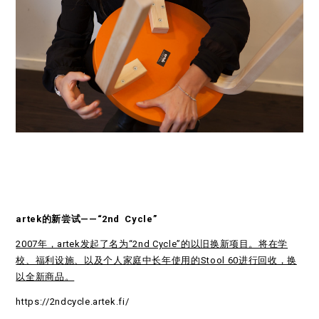
artek的新尝试——“2nd
Cycle”
2007年，artek发起了名为“2nd Cycle”的以旧换新项目。将在学
校、福利设施、以及个人家庭中长年使用的Stool 60进行回收，换
以全新商品。
https://2ndcycle.artek.fi/