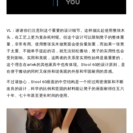
VL：谢谢你们注意到这个重要的设计细节。这样做比起使用整块木
头，在工艺上更为复杂耗时呢。但这个设计可以限制凳子的整体重
量，非常有用。使用整张实木做凳面会使份量加重，而如果一张凳
子太重、不能单手提起的话，就无法轻松搬动，凳子的实用性也会
受到影响。实用和美观，这两者的关系里实用性始终是最重要的，
这个理念在artek的其他家具中也有体现。Stool 60的设计原则，是
在便于搬动的同时又保持和谐美观的外形和牢固耐用的质感。
不过请放心，Stool 60座面的中空结构是一个经过周密测算和不断
改良的设计，科学的比例和坚固的材料能让凳子的座面耐得住五六
十年、七十年甚至更长时间的使用。