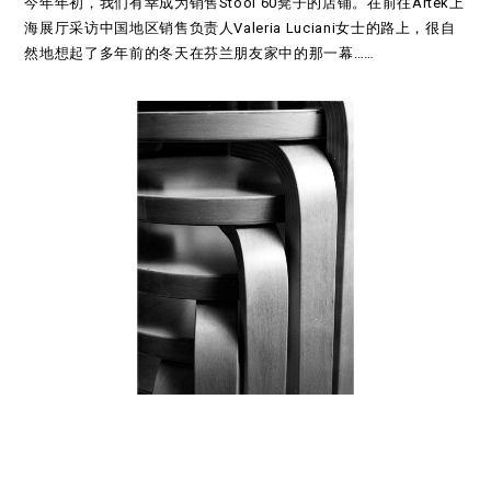
今年年初，我们有幸成为销售Stool 60凳子的店铺。在前往Artek上
海展厅采访中国地区销售负责人Valeria Luciani女士的路上，很自
然地想起了多年前的冬天在芬兰朋友家中的那一幕……