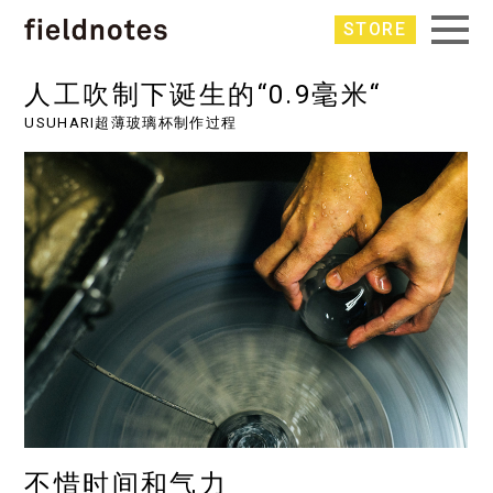
STORE
人工吹制下诞生的“0.9毫米“
USUHARI超薄玻璃杯制作过程
不惜时间和气力