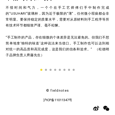
不惜时间和气力，一个个在手工艺师傅们手中制作完成
的“USUHARI”玻璃杯，因为近于极限的“薄”，任何微小瑕疵都会非
常明显。要保持稳定的质量水平，需要对从原材料到手工程序等所
有技术环节都细致严谨、毫不松懈。
“手工制作的产品，存在细微的个体差异是无法避免的。但我们不想
简单地拿‘独特的味道’这种说法来当借口。手工制作也可以达到相
对统一的高品质和高完成度，这是我们的信条和追求。“ （松德哨
子品牌负责人齊藤先生）
© fieldnotes
沪ICP备11011347号