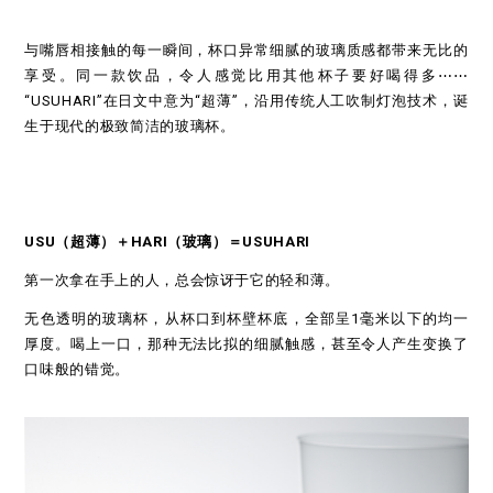
与嘴唇相接触的每一瞬间，杯口异常细腻的玻璃质感都带来无比的
享受。同一款饮品，令人感觉比用其他杯子要好喝得多⋯⋯
“USUHARI”在日文中意为“超薄”，沿用传统人工吹制灯泡技术，诞
生于现代的极致简洁的玻璃杯。
USU
（超薄）＋HARI（玻璃）＝USUHARI
第一次拿在手上的人，总会惊讶于它的轻和薄。
无色透明的玻璃杯，从杯口到杯壁杯底，全部呈1毫米以下的均一
厚度。喝上一口，那种无法比拟的细腻触感，甚至令人产生变换了
口味般的错觉。