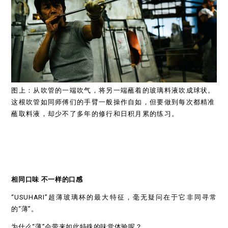
图上：从吹管的一端吹气，将另一端蘸着的玻璃料液吹成球状。
这根吹管如同师傅们的手臂一般操作自如，但要做到每次都精准
蘸取料液，却少不了多年的修行和日积月累的练习。
相同口味 不一样的口感
“USUHARI”超薄玻璃杯的最大特征，毫无疑问在于它非同寻常
的“薄”。
为什么“薄”会带来如此特殊的味觉体验呢？