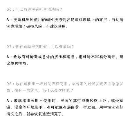
Q6：可以放进洗碗机里清洗吗？
A：洗碗机里所使用的碱性洗涤剂容易造成玻璃上的雾层，自动清
洗也增加了破损风险，不建议使用。
Q7：收在碗橱里的时候，可以叠放吗？
A：叠放有可能造成意外的挤压和碰撞，也可能不容易分离开。建
议单独摆放。­
Q8：放在碗柜里一段时间没有使用，拿出来的时候发现表面微微发
白，像有一层雾气。为什么会这样呢？
A：玻璃器皿长期不使用时，里面的苏打成份轻微上浮，或受室
温、湿度等环境影响，有可能像有层白雾一样发白。用中性洗涤剂
清洗之后，就会恢复通透清亮了。