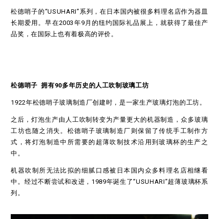
松德哨子的“USUHARI”系列，在日本国内被很多料理名店作为器皿
长期爱用。早在2003年9月的纽约国际礼品展上，就获得了最佳产
品奖，在国际上也有着极高的评价。
松德哨子
拥有
90
多年历史的人工吹制玻璃工坊
1922年松德哨子玻璃制造厂创建时，是一家生产玻璃灯泡的工坊。
之后，灯泡生产由人工吹制转变为产量更大的机器制造，众多玻璃
工坊也随之消失。松德哨子玻璃制造厂则保留了传统手工制作方
式，将灯泡制造中所需要的超薄吹制技术沿用到玻璃杯的生产之
中。
机器吹制所无法比拟的细腻口感被日本国内众多料理名店相继看
中。经过不断尝试和改进，1989年诞生了“USUHARI”超薄玻璃杯系
列。