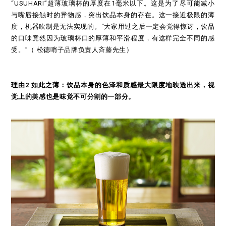
“USUHARI”超薄玻璃杯的厚度在1毫米以下。这是为了尽可能减小
与嘴唇接触时的异物感，突出饮品本身的存在。这一接近极限的薄
度，机器吹制是无法实现的。“大家用过之后一定会觉得惊讶，饮品
的口味竟然因为玻璃杯口的厚薄和平滑程度，有这样完全不同的感
受。”（ 松德哨子品牌负责人斉藤先生）
理由2 如此之薄：饮品本身的色泽和质感最大限度地映透出来，视
觉上的美感也是味觉不可分割的一部分。