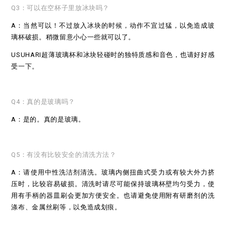
Q3：可以在空杯子里放冰块吗？
A：当然可以！不过放入冰块的时候，动作不宜过猛，以免造成玻
璃杯破损。稍微留意小心一些就可以了。
USUHARI超薄玻璃杯和冰块轻碰时的独特质感和音色，也请好好感
受一下。
Q4：真的是玻璃吗？
A：是的。真的是玻璃。
Q5：有没有比较安全的清洗方法？
A：请使用中性洗洁剂清洗。玻璃内侧扭曲式受力或有较大外力挤
压时，比较容易破损。清洗时请尽可能保持玻璃杯壁均匀受力，使
用有手柄的器皿刷会更加方便安全。也请避免使用附有研磨剂的洗
涤布、金属丝刷等，以免造成划痕。