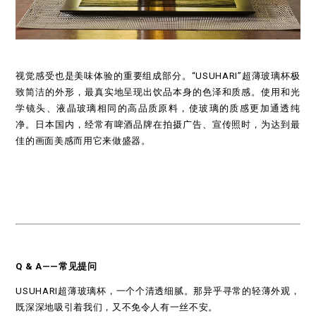
视觉感受也是美味体验的重要组成部分。“USUHARI”超薄玻璃杯极
致简洁的外形，最真实地呈现出饮品本身的色泽和质感。使用和光
学镜头、液晶玻璃相同的高品质原料，使玻璃的质感更加通透纯
净。日本国内，经常有啤酒品牌在拍摄广告、宣传照时，为达到最
佳的画面美感而用它来做盛器。
Q & A
——
常见提问
USUHARI超薄玻璃杯，一个个清透细腻。那异乎寻常的轻薄外观，
既深深地吸引着我们，又不免令人有一丝不安。