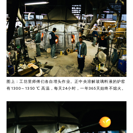
图上：工坊里师傅们各自埋头作业。正中央溶解玻璃料液的炉窑
有1300～1350 ℃ 高温，每天24小时，一年365天始终不熄火。