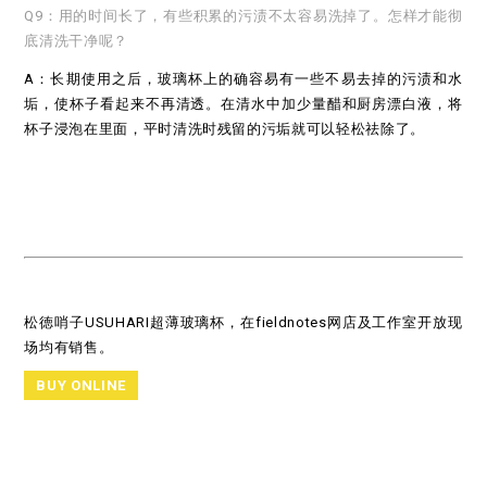
Q9：用的时间长了，有些积累的污渍不太容易洗掉了。怎样才能彻
底清洗干净呢？
A：长期使用之后，玻璃杯上的确容易有一些不易去掉的污渍和水
垢，使杯子看起来不再清透。在清水中加少量醋和厨房漂白液，将
杯子浸泡在里面，平时清洗时残留的污垢就可以轻松祛除了。
松徳哨子USUHARI超薄玻璃杯，在fieldnotes网店及工作室开放现
场均有销售。
BUY ONLINE