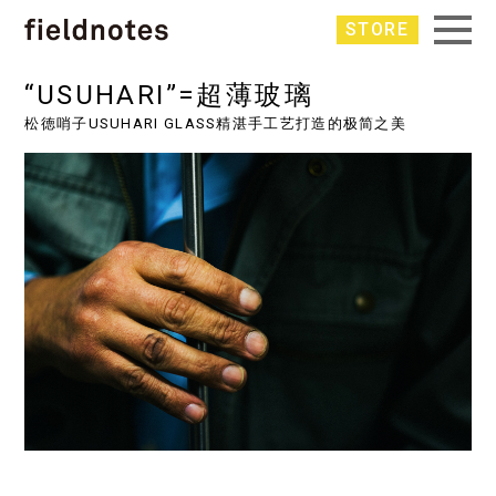
STORE
“USUHARI”=超薄玻璃
松徳哨子USUHARI GLASS精湛手工艺打造的极简之美