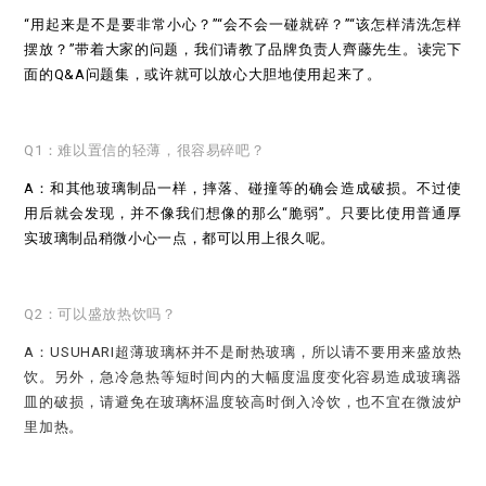
“用起来是不是要非常小心？”“会不会一碰就碎？”“该怎样清洗怎样
摆放？”带着大家的问题，我们请教了品牌负责人齊藤先生。读完下
面的Q&A问题集，或许就可以放心大胆地使用起来了。
Q1：难以置信的轻薄，很容易碎吧？
A：和其他玻璃制品一样，摔落、碰撞等的确会造成破损。不过使
用后就会发现，并不像我们想像的那么“脆弱”。只要比使用普通厚
实玻璃制品稍微小心一点，都可以用上很久呢。
Q2：可以盛放热饮吗？
A：USUHARI超薄玻璃杯并不是耐热玻璃，所以请不要用来盛放热
饮。另外，急冷急热等短时间内的大幅度温度变化容易造成玻璃器
皿的破损，请避免在玻璃杯温度较高时倒入冷饮，也不宜在微波炉
里加热。