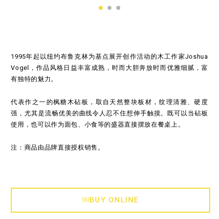
1995年起以纽约布鲁克林为基点展开创作活动的木工作家Joshua
Vogel，作品风格日益丰富成熟，时而大胆奔放时而优雅细腻，富
有独特的魅力。
代表作之一的枫糖木砧板，取自天然整块板材，纹理清雅、硬度
强，尤其是流畅优美的曲线令人忍不住想伸手触摸。既可以当砧板
使用，也可以作为面包、小食等的盛器直接摆放在餐桌上。
注：商品由品牌直接授权销售。
￼BUY ONLINE