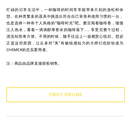
忙碌的日常生活中，一杯咖啡的时间常常能带来片刻的放松和休
憩。在种类繁多的器具中挑选出符合自己审美和使用习惯的一台，
也是选择一种有个人风格的“咖啡时光”吧。磨豆闻着咖啡香，慢慢
注入热水，看着一滴滴醇厚香浓的咖啡落下…… 享受完整个过程，
清洗却简单方便。不用的时候，随手往边上一放都赏心悦目。想必
正是这些原因，让众多对“美”有敏锐感知力的大师们也纷纷成为
CHEMEX的忠实爱用者。
注：商品由品牌直接授权销售。
￼BUY ONLINE