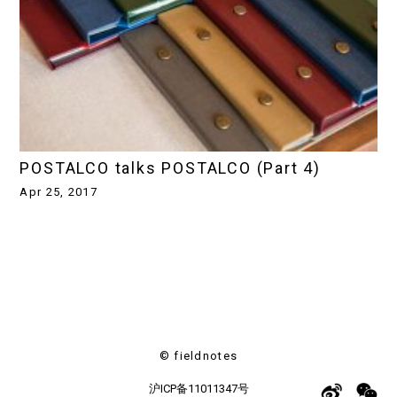
POSTALCO talks POSTALCO (Part 4)
Apr 25, 2017
© fieldnotes
沪ICP备11011347号