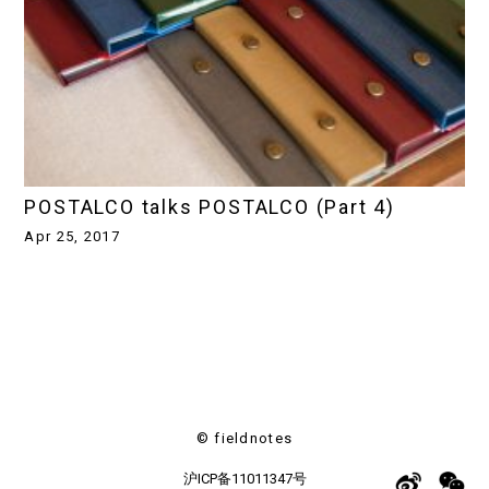
POSTALCO talks POSTALCO (Part 4)
Apr 25, 2017
© fieldnotes
沪ICP备11011347号