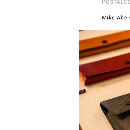
POSTA
Mike 