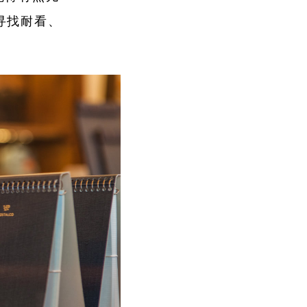
寻找耐看、