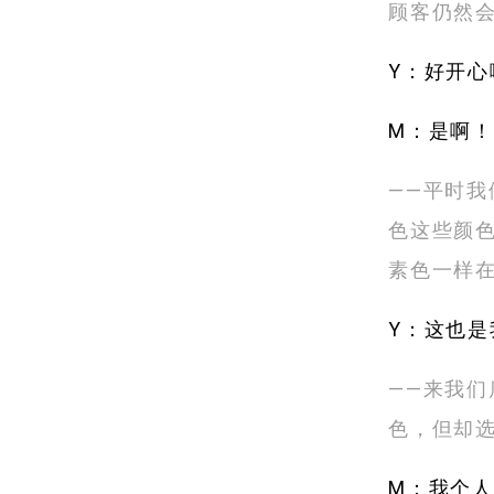
顾客仍然会
Y：好开心
M：是啊
——平时我
色这些颜色
素色一样
Y：这也
——来我
色，但却选
M：我个