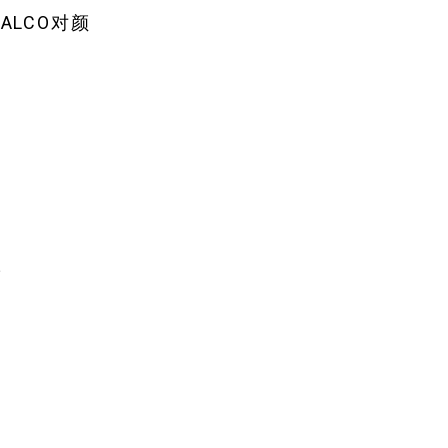
ALCO对颜
对
是