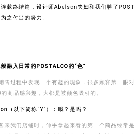
连载终结篇，设计师Abelson夫妇和我们聊了POST
和为之付出的努力。
般融入日常的POSTALCO的“色”
在销售过程中发现一个有趣的现象，很多顾客第一眼
LCO的商品感兴趣，大都是被颜色吸引的。
belson（以下简称“Y”）：哦？是吗？
顾客来我们店铺时，伸手拿起来看的第一个商品经常