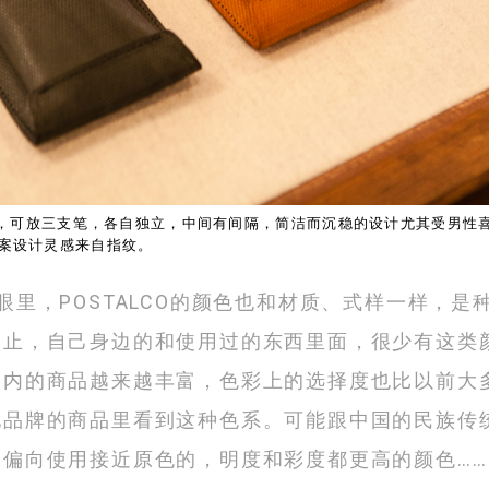
n Case，可放三支笔，各自独立，中间有间隔，简洁而沉稳的设计尤其受男
，图案设计灵感来自指纹。
眼里，POSTALCO的颜色也和材质、式样一样，是
为止，自己身边的和使用过的东西里面，很少有这类
国内的商品越来越丰富，色彩上的选择度也比以前大
他品牌的商品里看到这种色系。可能跟中国的民族传
更偏向使用接近原色的，明度和彩度都更高的颜色……