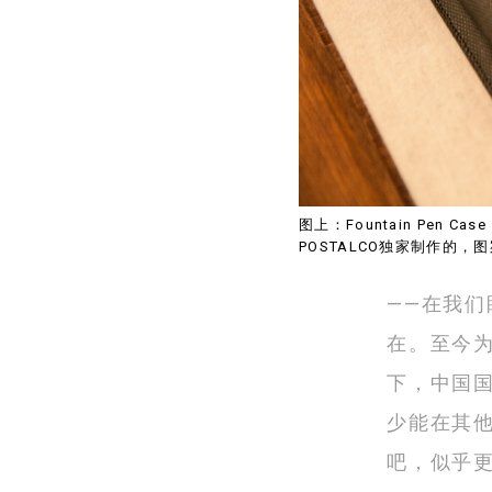
图上：Fountain Pe
POSTALCO独家制作的
——在我们
在。至今
下，中国
少能在其
吧，似乎