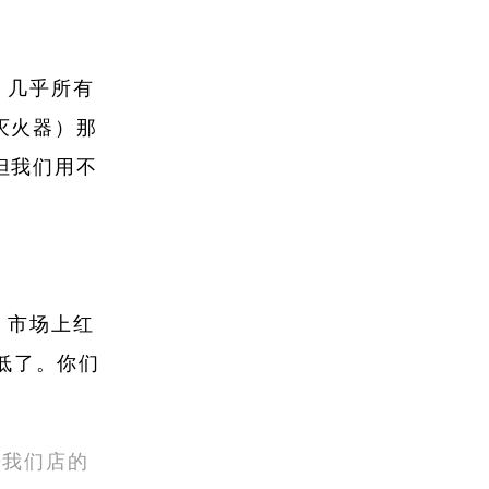
，几乎所有
灭火器）那
但我们用不
。市场上红
压低了。你们
来我们店的