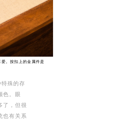
性喜爱。按扣上的金属件是
种特殊的存
颜色。眼
多了，但很
统也有关系