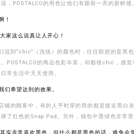
说，POSTALCO的用色让他们有眼前一亮的新鲜感
啊！
！大家这么说真让人开心！
们说到“chic”（洗练）的颜色时，往往联想的是黑
。POSTALCO的商品色彩丰富，却都很chic，感
在日常生活中天天使用。
是我们希望达到的效果。
们店铺的顾客中，有的人平时穿的用的都是接近黑白
择了红色的Snap Pad。另外，钱包中墨绿色非常
人其实非常喜欢黑色，但什么都是黑色的话，难免会