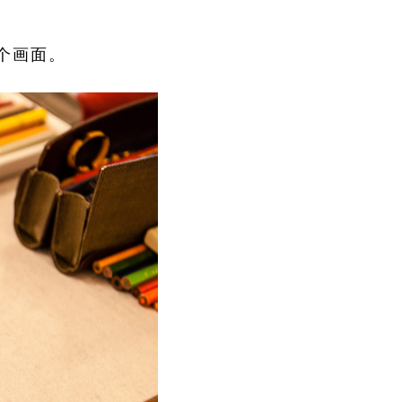
。
那个画面。