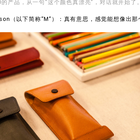
LCO的产品，从一句“这个颜色真漂亮”，对话就开始了
Abelson（以下简称“M”）：真有意思，感觉能想像出