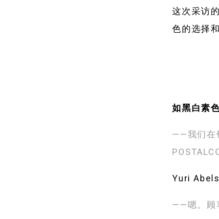
这次采访的
色的选择
如黑白素色
——我们
POSTA
Yuri A
——嗯。