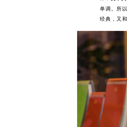
单调。所
经典，又